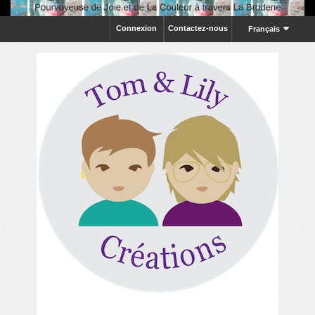
Connexion
Contactez-nous
Français