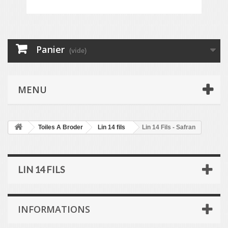
Panier
(vide)
MENU
Toiles A Broder
Lin 14 fils
Lin 14 Fils - Safran
LIN 14 FILS
INFORMATIONS