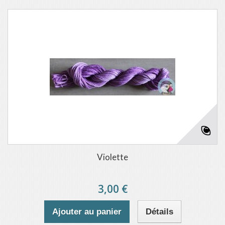
Violette
3,00 €
Ajouter au panier
Détails