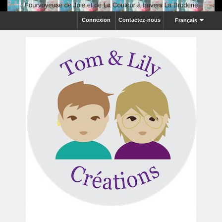
Connexion
Contactez-nous
Français