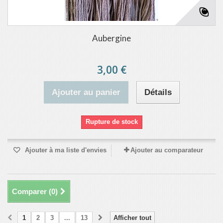
Aubergine
3,00 €
Ajouter au panier
Détails
Rupture de stock
Ajouter à ma liste d'envies
Ajouter au comparateur
Comparer (
0
)
1
2
3
...
13
Afficher tout