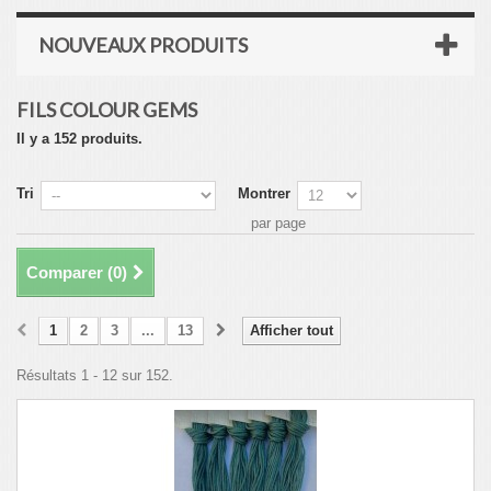
NOUVEAUX PRODUITS
FILS COLOUR GEMS
Il y a 152 produits.
Tri
Montrer
par page
Comparer (
0
)
1
2
3
...
13
Afficher tout
Résultats 1 - 12 sur 152.