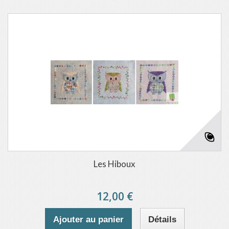
Les Hiboux
12,00 €
Ajouter au panier
Détails