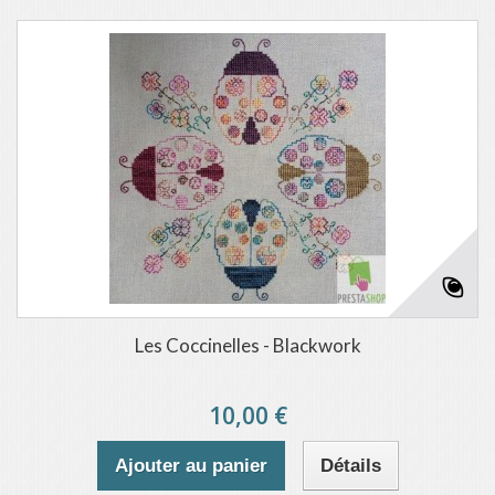
Les Coccinelles - Blackwork
10,00 €
Ajouter au panier
Détails