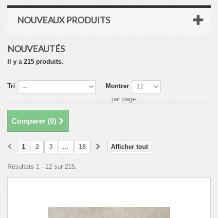
NOUVEAUX PRODUITS
NOUVEAUTÉS
Il y a 215 produits.
Tri
Montrer
par page
Comparer (
0
)
1
2
3
...
18
Afficher tout
Résultats 1 - 12 sur 215.