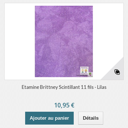
Etamine Brittney Scintillant 11 fils - Lilas
10,95 €
Ajouter au panier
Détails