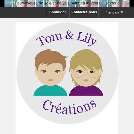
Connexion
Contactez-nous
Français