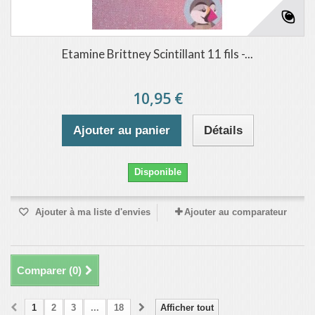
Etamine Brittney Scintillant 11 fils -...
10,95 €
Ajouter au panier
Détails
Disponible
Ajouter à ma liste d'envies
Ajouter au comparateur
Comparer (
0
)
1
2
3
...
18
Afficher tout