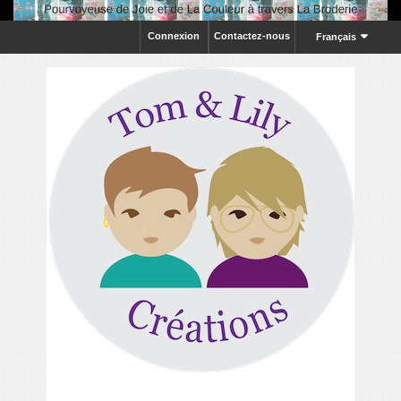
Connexion
Contactez-nous
Français