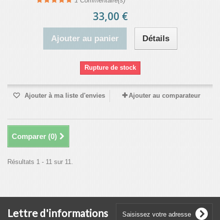
1
Commentaire(s)
33,00 €
Ajouter au panier
Détails
Rupture de stock
Ajouter à ma liste d'envies
Ajouter au comparateur
Comparer (
0
)
Résultats 1 - 11 sur 11.
Lettre d'informations