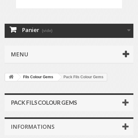
Panier
(vide)
MENU
Fils Colour Gems
Pack Fils Colour Gems
PACK FILS COLOUR GEMS
INFORMATIONS