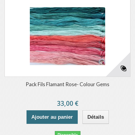
Pack Fils Flamant Rose- Colour Gems
33,00 €
Ajouter au panier
Détails
Disponible