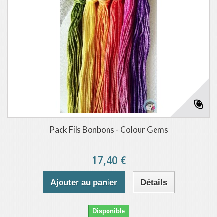
Pack Fils Bonbons - Colour Gems
17,40 €
Ajouter au panier
Détails
Disponible