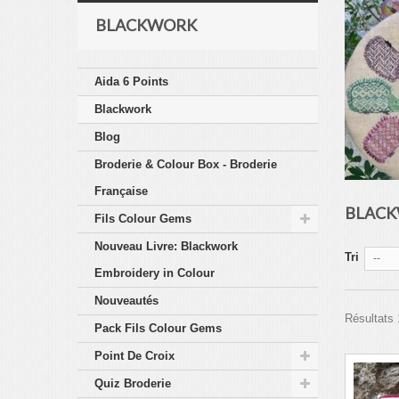
BLACKWORK
Aida 6 Points
Blackwork
Blog
Broderie & Colour Box - Broderie
Française
BLAC
Fils Colour Gems
Nouveau Livre: Blackwork
Tri
--
Embroidery in Colour
Nouveautés
Résultats 
Pack Fils Colour Gems
Point De Croix
Quiz Broderie