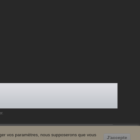
er
.
ger
vos paramètres
,
nous supposerons que
vous
J'accepte