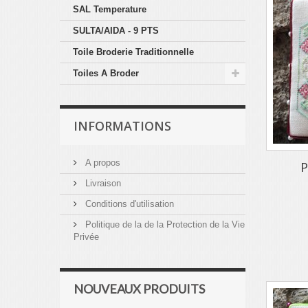
SAL Temperature
SULTA/AIDA - 9 PTS
Toile Broderie Traditionnelle
Toiles A Broder
INFORMATIONS
A propos
P
Livraison
Conditions d'utilisation
Politique de la de la Protection de la Vie
Privée
NOUVEAUX PRODUITS