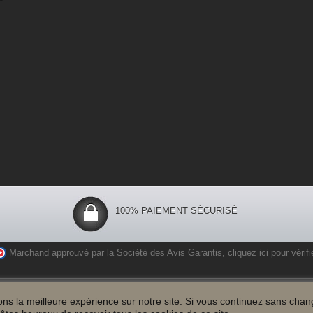
100% PAIEMENT SÉCURISÉ
Marchand approuvé par la Société des Avis Garantis,
cliquez ici pour vérifi
ns la
meilleure expérience
sur notre site.
Si vous
continuez sans chan