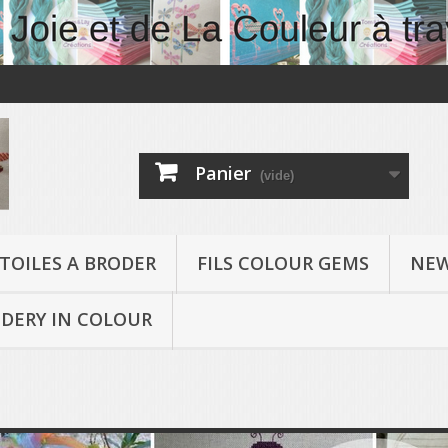
Panier
(vide)
TOILES A BRODER
FILS COLOUR GEMS
NEW
DERY IN COLOUR