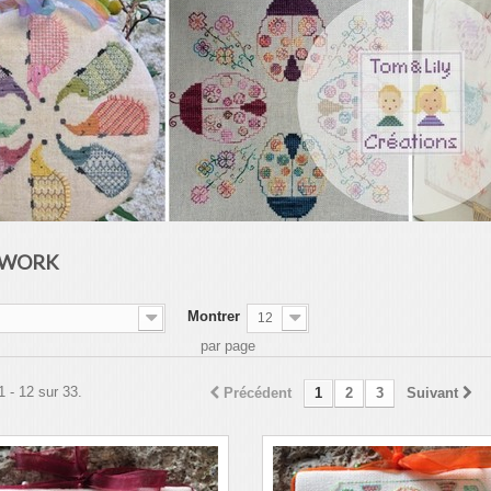
KWORK
Montrer
12
par page
1 - 12 sur 33.
Précédent
1
2
3
Suivant