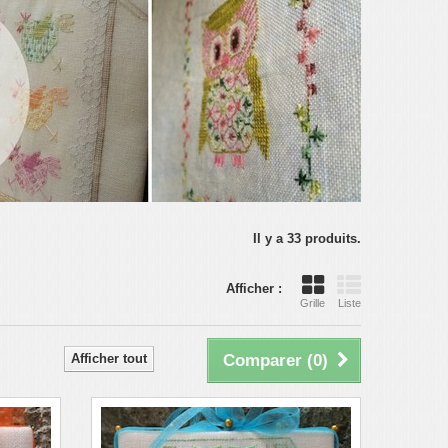
Il y a 33 produits.
Afficher :
Grille
Liste
Afficher tout
Comparer (
0
)