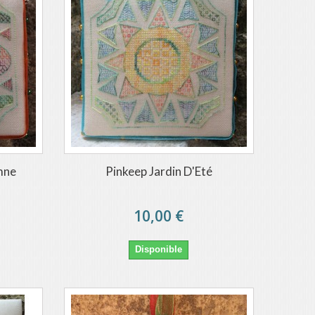
mne
Pinkeep Jardin D'Eté
10,00 €
Disponible