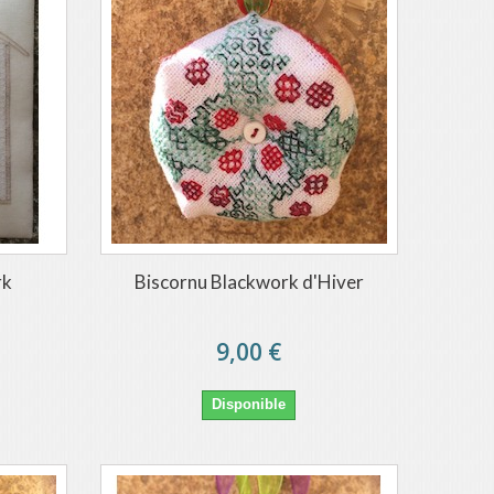
rk
Biscornu Blackwork d'Hiver
9,00 €
Disponible