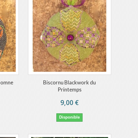
utomne
Biscornu Blackwork du
Printemps
9,00 €
Disponible