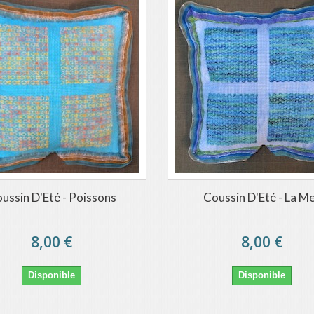
ussin D'Eté - Poissons
Coussin D'Eté - La M
8,00 €
8,00 €
Disponible
Disponible