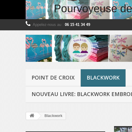
Appelez-nous au :
06 15 41 34 49
POINT DE CROIX
BLACKWORK
NOUVEAU LIVRE: BLACKWORK EMBROI
Blackwork