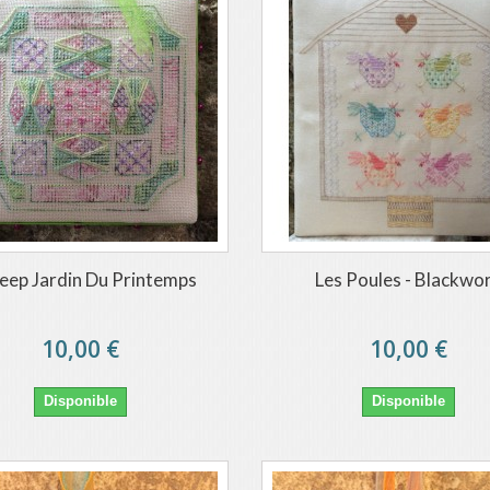
eep Jardin Du Printemps
Les Poules - Blackwo
10,00 €
10,00 €
Disponible
Disponible