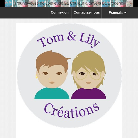
Connexion
Contactez-nous
Français