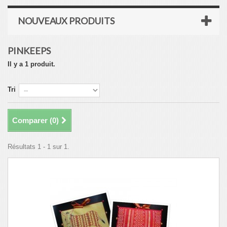
NOUVEAUX PRODUITS
PINKEEPS
Il y a 1 produit.
Tri
Comparer (
0
)
Résultats 1 - 1 sur 1.