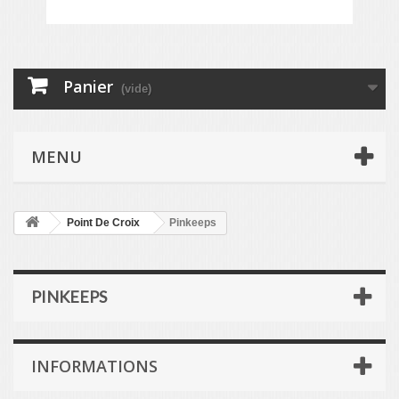
Panier
(vide)
MENU
Point De Croix
Pinkeeps
PINKEEPS
INFORMATIONS