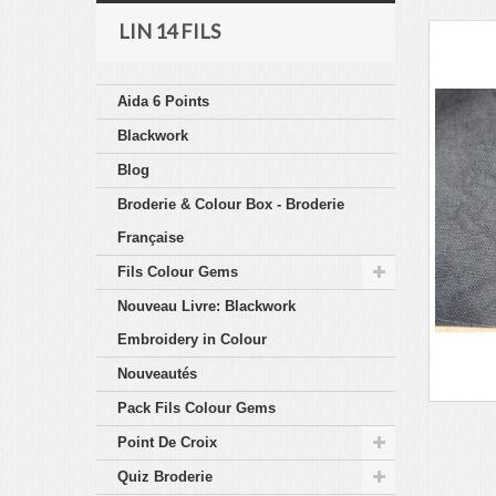
LIN 14 FILS
Aida 6 Points
Blackwork
Blog
Broderie & Colour Box - Broderie
Française
Fils Colour Gems
Nouveau Livre: Blackwork
Embroidery in Colour
Nouveautés
Pack Fils Colour Gems
Point De Croix
Quiz Broderie