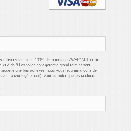
ous utilisons les toiles 100% de la marque ZWEIGART en lin
fils et Aida 8.Les toiles sont garantie grand teint et sont
re broderie une fois achevée, nous vous recommandons de
peuvent baver legèrement). Veuillez noter que les couleurs