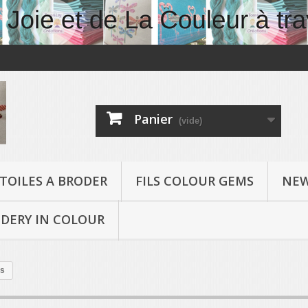
Panier
(vide)
TOILES A BRODER
FILS COLOUR GEMS
NEW
DERY IN COLOUR
is