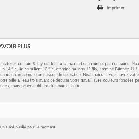
Imprimer
AVOIR PLUS
 les toiles de Tom & Lily est teint à la main artisanalement par nos soins. N
, lin 14 fils, lin scintillant 12 fils, etamine murano 12 fils, etamine Brittney 11 
 en machine après le processus de coloration. Néanmoins si vous lavez vot
votre toile a l'eau frois avant de debuter votre travail. (Les couleurs foncées 
ivies, mais peuvent differé d'un bain a l'autre.
 n'a été publié pour le moment.