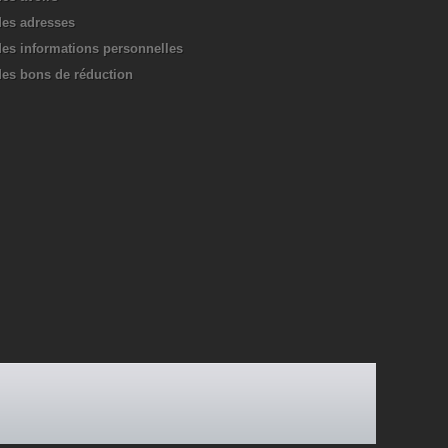
es adresses
es informations personnelles
es bons de réduction