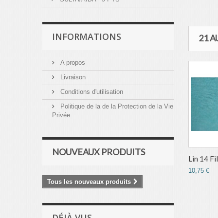
INFORMATIONS
21 
A propos
Livraison
Conditions d'utilisation
Politique de la de la Protection de la Vie
Privée
NOUVEAUX PRODUITS
Lin 14 Fils
10,75 €
Tous les nouveaux produits
DÉJÀ VUS