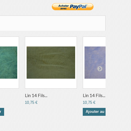
Lin 14 Fils...
Lin 14 Fils...
10,75 €
10,75 €
r
Ajouter au panier