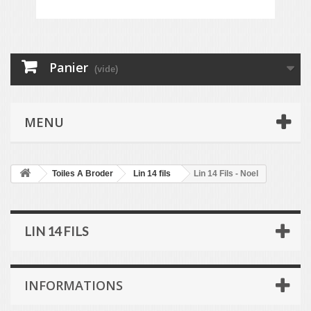
Panier
(vide)
MENU
Toiles A Broder
Lin 14 fils
Lin 14 Fils - Noel
LIN 14 FILS
INFORMATIONS