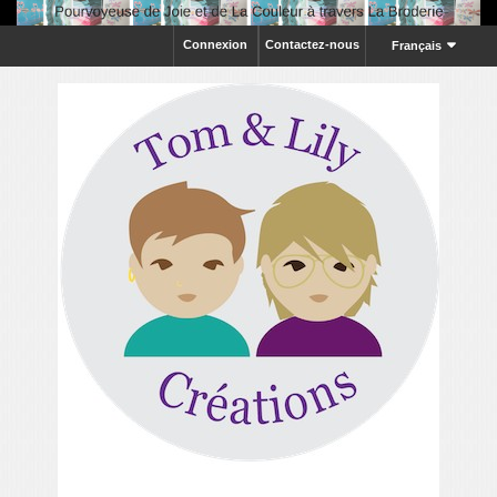
Connexion
Contactez-nous
Français