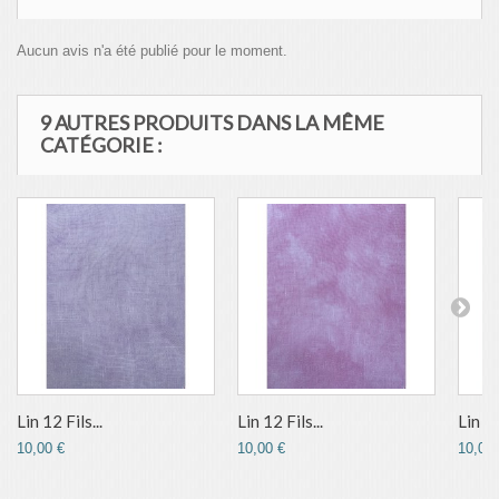
Aucun avis n'a été publié pour le moment.
9 AUTRES PRODUITS DANS LA MÊME
CATÉGORIE :
Lin 12 Fils...
Lin 12 Fils...
Lin 12
10,00 €
10,00 €
10,00 