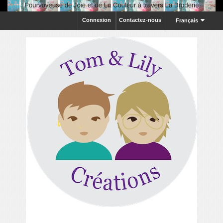
Connexion
Contactez-nous
Français