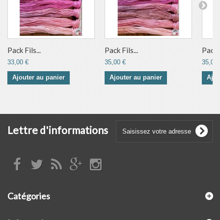
Pack Fils...
Pack Fils...
Pack F
33,00 €
35,00 €
35,00 
Ajouter au panier
Ajouter au panier
Ajou
Lettre d'informations
Catégories