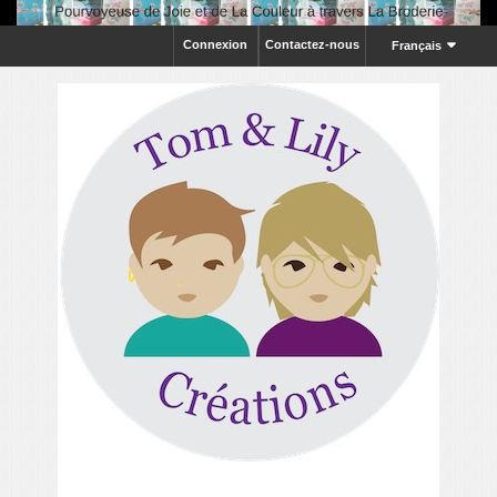
Connexion
Contactez-nous
Français