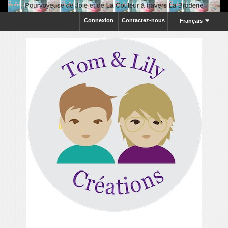
Connexion
Contactez-nous
Français