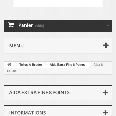
Panier
(vide)
MENU
Toiles A Broder
Aida Extra Fine 8 Points
Aida 8 -
Feuille
AIDA EXTRA FINE 8 POINTS
INFORMATIONS