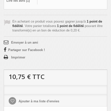
Lire les avis (
1
)
En achetant ce produit vous pouvez gagner jusqu'à
1
point de
fidélité
. Votre panier totalisera
1
point de fidélité
pouvant être
transformé(s) en un bon de réduction de
0,20 €
.
Envoyer à un ami
Partager sur Facebook !
Imprimer
10,75 €
TTC
Ajouter à ma liste d'envies