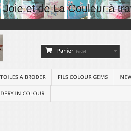
Panier
(vide)
TOILES A BRODER
FILS COLOUR GEMS
NEW
DERY IN COLOUR