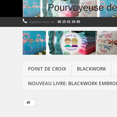
Appelez-nous au :
06 15 41 34 49
POINT DE CROIX
BLACKWORK
NOUVEAU LIVRE: BLACKWORK EMBROI