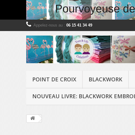
Appelez-nous au :
06 15 41 34 49
POINT DE CROIX
BLACKWORK
NOUVEAU LIVRE: BLACKWORK EMBROI