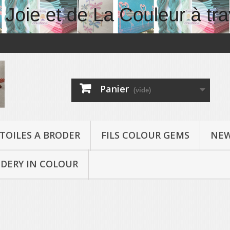
Panier
(vide)
TOILES A BRODER
FILS COLOUR GEMS
NEW
DERY IN COLOUR