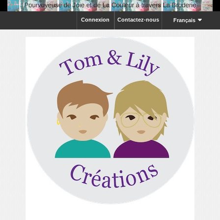
Connexion
Contactez-nous
Français